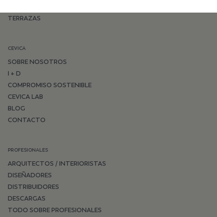
DORMITORIO
TERRAZAS
CEVICA
SOBRE NOSOTROS
I + D
COMPROMISO SOSTENIBLE
CEVICA LAB
BLOG
CONTACTO
PROFESIONALES
ARQUITECTOS / INTERIORISTAS
DISEÑADORES
DISTRIBUIDORES
DESCARGAS
TODO SOBRE PROFESIONALES